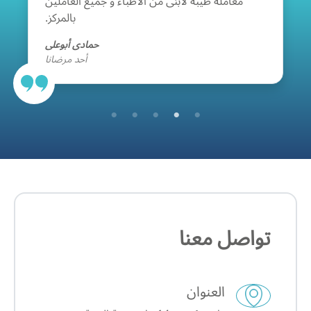
معاملة طيبة لابنى من الأطباء و جميع العاملين
بالمركز.
حمادى أبوعلى
أحد مرضانا
تواصل معنا
العنوان