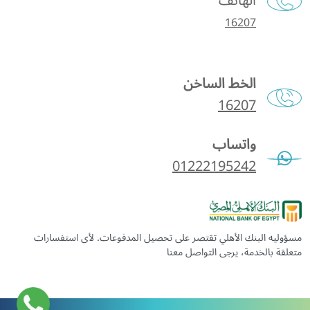
الهاتف
16207
الخط الساخن
16207
واتساب
01222195242
مسؤوليه البنك الأهلي تقتصر على تحصيل المدفوعات. لأى استفسارات
متعلقة بالخدمة، يرجى التواصل معنا