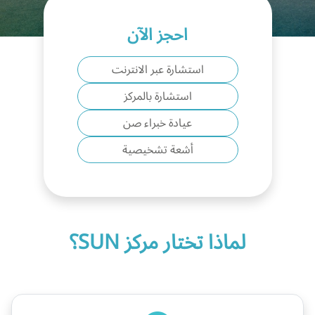
احجز الآن
استشارة عبر الانترنت
استشارة بالمركز
عيادة خبراء صن
أشعة تشخيصية
لماذا تختار مركز SUN؟