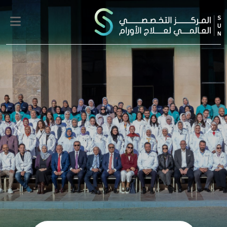
Next
Previous