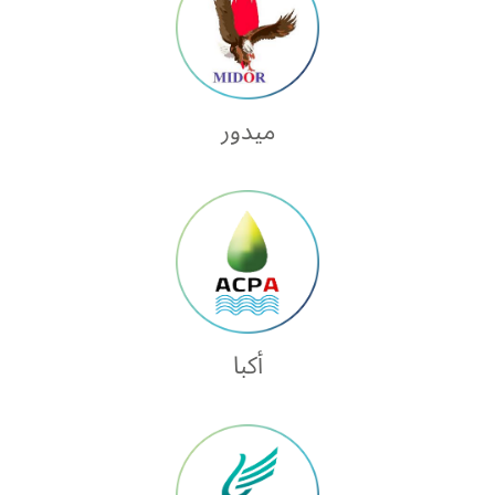
ميدور
أكبا