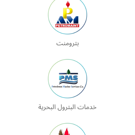
بترومنت
خدمات البترول البحرية