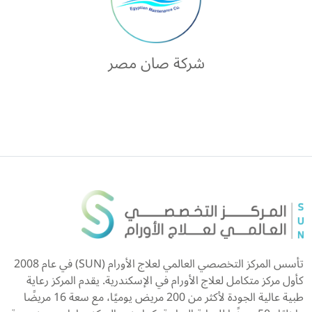
شركة صان مصر
تأسس المركز التخصصي العالمي لعلاج الأورام (SUN) في عام 2008
كأول مركز متكامل لعلاج الأورام في الإسكندرية. يقدم المركز رعاية
طبية عالية الجودة لأكثر من 200 مريض يوميًا، مع سعة 16 مريضًا