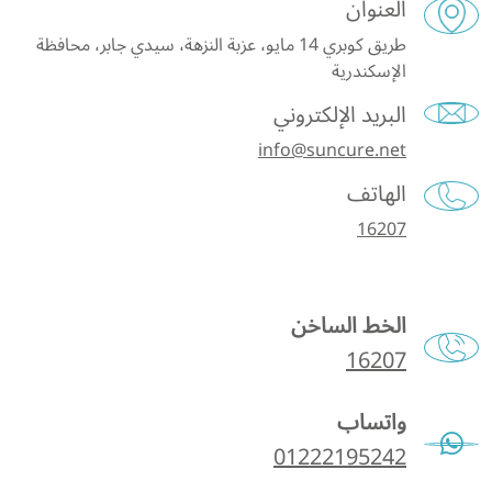
العنوان
طريق كوبري 14 مايو، عزبة النزهة، سيدي جابر، محافظة
الإسكندرية
البريد الإلكتروني
info@suncure.net
الهاتف
16207
الخط الساخن
16207
واتساب
01222195242