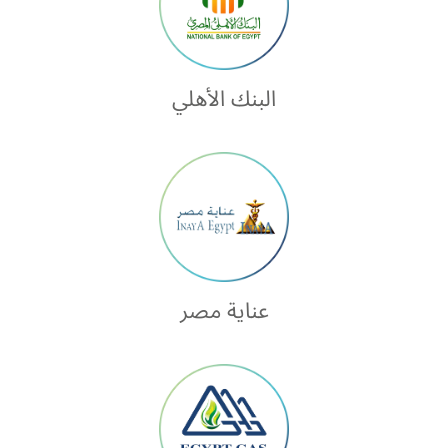
البنك الأهلي
عناية مصر