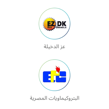
عز الدخيلة
البتروكيماويات المصرية