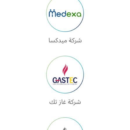
شركة ميدكسا
شركة غاز تك