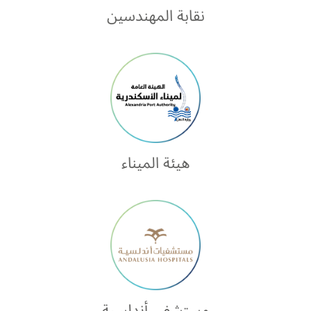
نقابة المهندسين
هيئة الميناء
مستشفى أندلسية