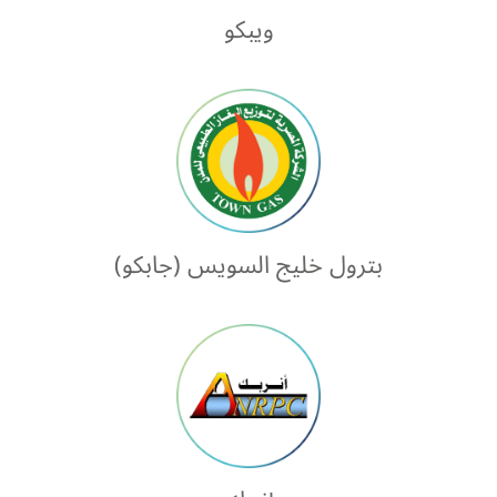
ويبكو
بترول خليج السويس (جابكو)