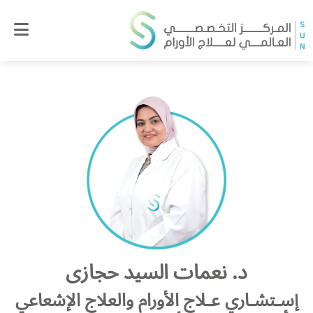
د. نعمات السيد حجازى
إسـتشـاري عـلاج الأورام والعلاج الإشعاعي