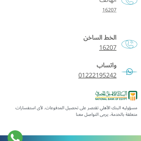
الهاتف
16207
الخط الساخن
16207
واتساب
01222195242
مسؤوليه البنك الأهلي تقتصر على تحصيل المدفوعات. لأى استفسارات
متعلقة بالخدمة، يرجى التواصل معنا